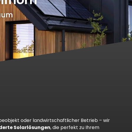
Baum
eobjekt oder landwirtschaftlicher Betrieb
–
wir
erte Solarlösungen
, die perfekt zu Ihrem