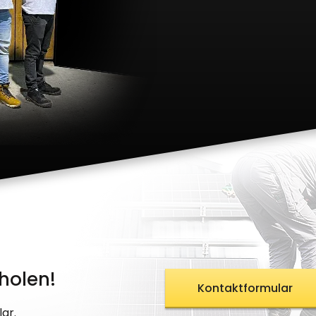
holen!
Kontaktformular
ar.