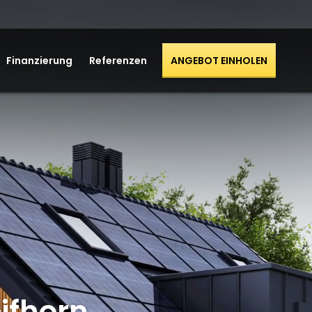
Finanzierung
Referenzen
ANGEBOT EINHOLEN
ifhorn