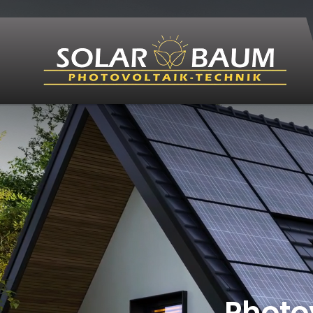
Photovoltaik
Klimaanlagen
Photo