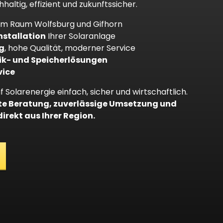
altig, effizient und zukunftssicher.
im Raum Wolfsburg und Gifhorn
nstallation
Ihrer Solaranlage
g
, hohe Qualität, moderner Service
ik- und Speicherlösungen
vice
f Solarenergie einfach, sicher und wirtschaftlich.
te Beratung, zuverlässige Umsetzung und
irekt aus Ihrer Region.