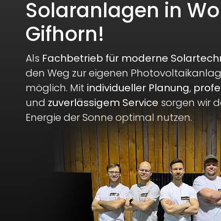
Solaranlagen in Wo
Gifhorn!
Als
Fachbetrieb für moderne Solartech
den Weg zur eigenen Photovoltaikanlag
möglich. Mit
individueller Planung
,
profe
und
zuverlässigem Service
sorgen wir da
Energie der Sonne optimal nutzen.