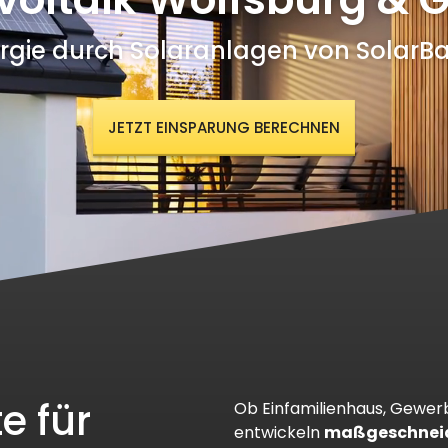
rgie durch Solaranlagen von Solar
JETZT EINSPARUNG BERECHNEN
e für
Ob Einfamilienhaus, Gewerb
entwickeln
maßgeschneid