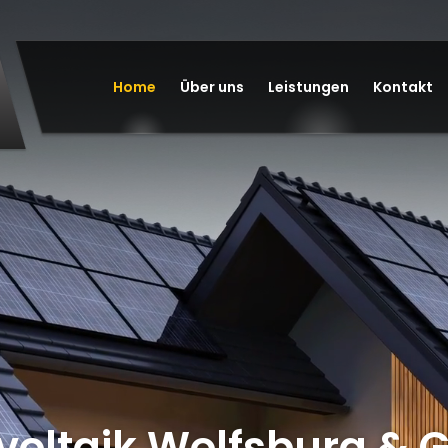
Home
Über uns
Leistungen
Kontakt
voltaik Wolfsburg & G