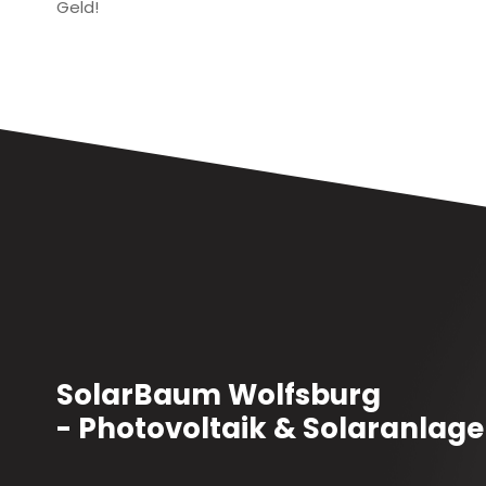
Geld!
SolarBaum Wolfsburg
- Photovoltaik & Solaranla